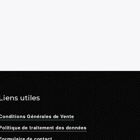
Liens utiles
Conditions Générales de Vente
Politique de traitement des données
Formulaire de contact